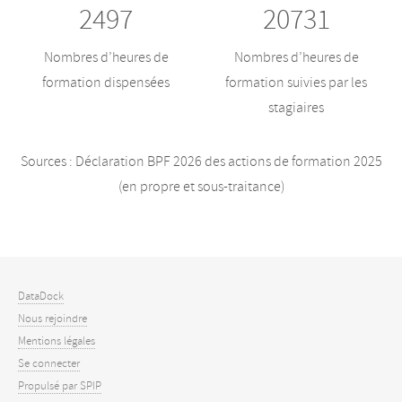
2497
20731
Nombres d’heures de
Nombres d’heures de
formation dispensées
formation suivies par les
stagiaires
Sources : Déclaration BPF 2026 des actions de formation 2025
(en propre et sous-traitance)
DataDock
Nous rejoindre
Mentions légales
Se connecter
Propulsé par SPIP