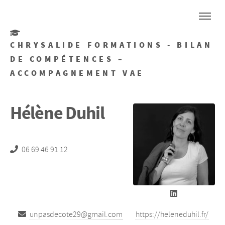
CHRYSALIDE FORMATIONS - BILAN
DE COMPÉTENCES –
ACCOMPAGNEMENT VAE
Hélène Duhil
06 69 46 91 12
unpasdecote29@gmail.com
https://heleneduhil.fr/